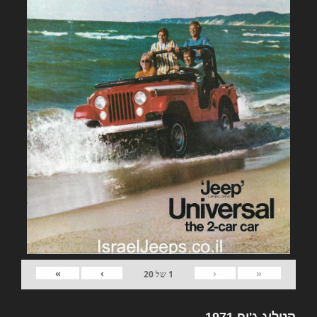
»
›
‹
«
1
של
20