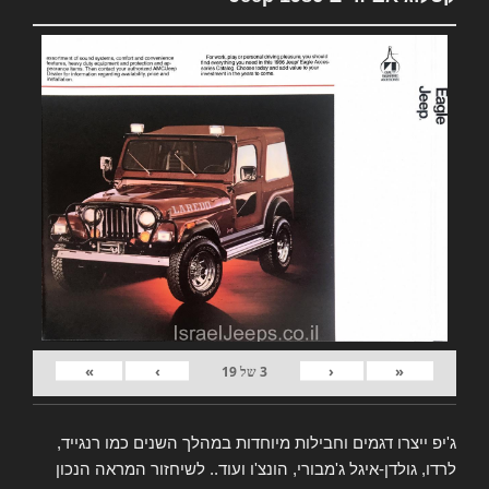
»
›
‹
«
3
של
19
ג'יפ ייצרו דגמים וחבילות מיוחדות במהלך השנים כמו רנגייד,
לרדו, גולדן-איגל ג'מבורי, הונצ'ו ועוד.. לשיחזור המראה הנכון