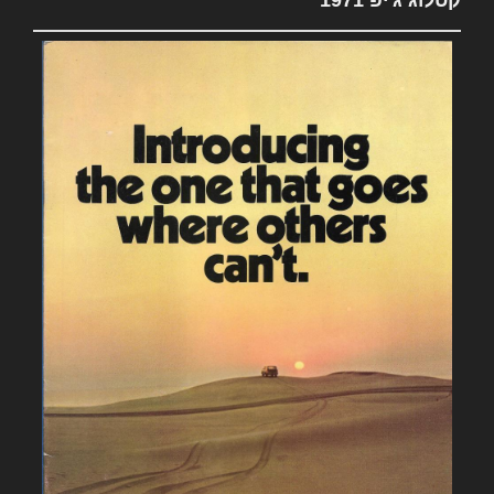
קטלוג ג'יפ 1971