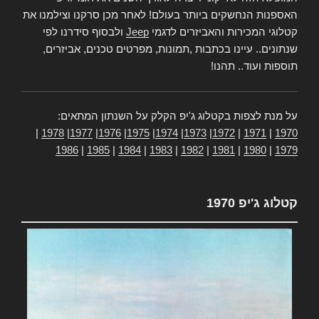
האספנות הנחשקים ביותר בעולם! לאחר מכן סרקנו וצילמנו את
קטלוגי המכירות והאביזרים לדגמי
Jeep
ולבסוף סידרנו לפי
שנתונים.. עיינו בכתבות ,תמונות, מפרטים טכנים, אביזרים,
תוספות ועוד.. תהנו!
על מנת לצפות בקטלוג ג'יפ הקלק על השנתון המתאים:
|
1978
|
1977
|
1976
|
1975
|
1974
|
1973
|
1972
|
1971
|
1970
1986
|
1985
|
1984
|
1983
|
1982
|
1981
|
1980
|
1979
קטלוג ג'יפ 1970