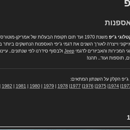
פ
טלוגי ג'יפ
משנת 1970 ועד תום תקופת הבעלות של אמריקן-מו
יקוני וייצרה לאורך השנים את דגמי ג'יפי האספנות הנחשקים ביותר ב
גי המכירות והאביזרים לדגמי
Jeep
ולבסוף סידרנו לפי שנתונים.. עיינו
, תוספות ועוד.. תהנו!
ג'יפ הקלק על השנתון המתאים:
|
1982
|
1981
|
1980
|
1979
|
1978
|
1977
|
1976
|
1975
|
1974
|
197