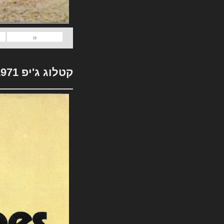
«
קטלוג ג'יפ 1971