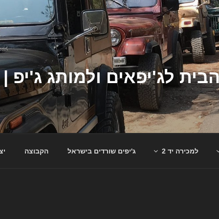
למכירה יד 2
ג'יפים שורדים בישראל
הקבוצה
יצ