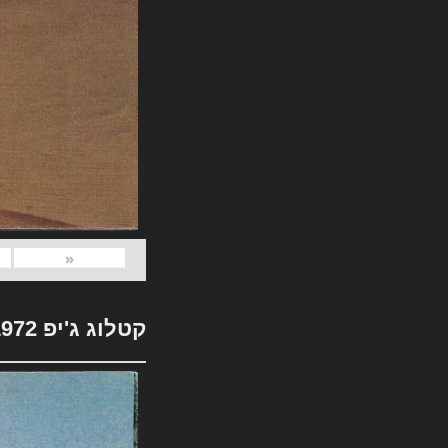
«
קטלוג ג'יפ 1972