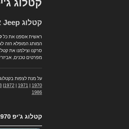
קטלוג ג'י
קטלוג Jeep אספנות
ראשית אספנו את כל
ק
המותג המופלא הזה לאי
סרקנו וצילמנו את קטלו
מפרטים טכנים, אביזרים
על מנת לצפות בקטלוג 
3
|
1972
|
1971
|
1970
1986
קטלוג ג'יפ 1970