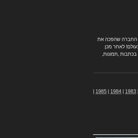
טורס החברה שהפכה את
עולם! לאחר מכן
 בכתבות ,תמונות,
|
1985
|
1984
|
1983