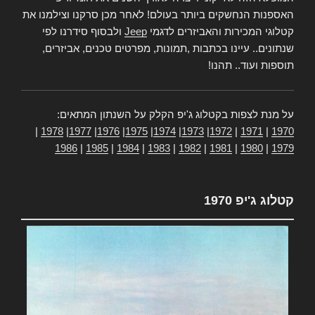
האספנות הנחשקים ביותר בעולם! לאחר מכן סרקנו וצילמנו את
קטלוגי המכירות והאביזרים לדגמי
Jeep
ולבסוף סידרנו לפי
שנתונים.. עיינו בכתבות ,תמונות, מפרטים טכנים, אביזרים,
תוספות ועוד.. תהנו!
על מנת לצפות בקטלוג ג'יפ הקלק על השנתון המתאים:
|
1978
|
1977
|
1976
|
1975
|
1974
|
1973
|
1972
|
1971
|
1970
1986
|
1985
|
1984
|
1983
|
1982
|
1981
|
1980
|
1979
קטלוג ג'יפ 1970