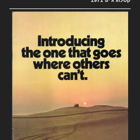
קטלוג ג'יפ 1971