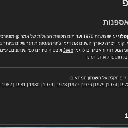
פ
טלוגי ג'יפ
משנת 1970 ועד תום תקופת הבעלות של אמריקן-מו
יקוני וייצרה לאורך השנים את דגמי ג'יפי האספנות הנחשקים ביותר ב
גי המכירות והאביזרים לדגמי
Jeep
ולבסוף סידרנו לפי שנתונים.. עיינו
, תוספות ועוד.. תהנו!
ג'יפ הקלק על השנתון המתאים:
|
1982
|
1981
|
1980
|
1979
|
1978
|
1977
|
1976
|
1975
|
1974
|
197