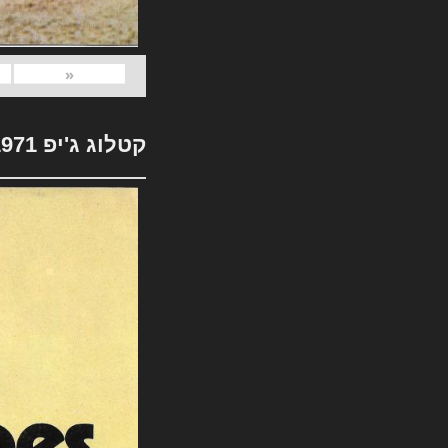
«
קטלוג ג'יפ 1971