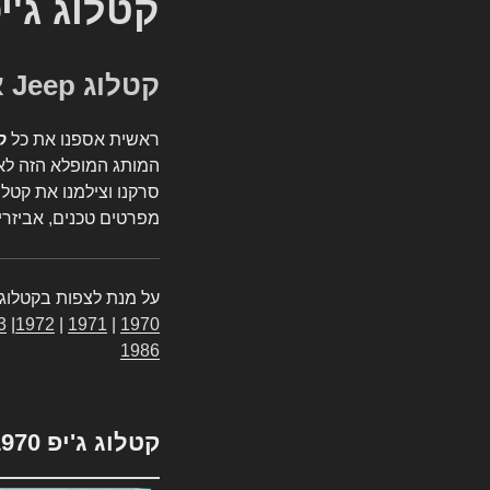
קטלוג ג'י
קטלוג Jeep אספנות
ראשית אספנו את כל
ק
המותג המופלא הזה לאי
סרקנו וצילמנו את קטלו
מפרטים טכנים, אביזרים
על מנת לצפות בקטלוג 
3
|
1972
|
1971
|
1970
1986
קטלוג ג'יפ 1970