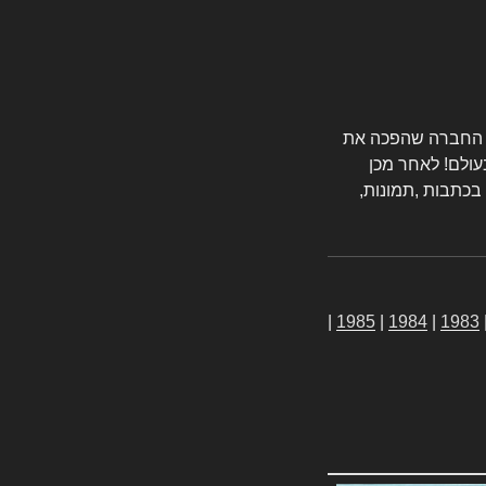
טורס החברה שהפכה את
עולם! לאחר מכן
 בכתבות ,תמונות,
|
1985
|
1984
|
1983