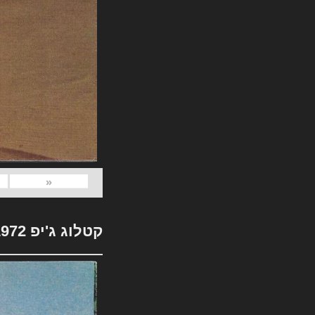
«
קטלוג ג'יפ 1972