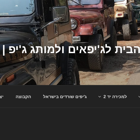
למכירה יד 2
ג'יפים שורדים בישראל
הקבוצה
יצ