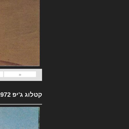
«
קטלוג ג'יפ 1972