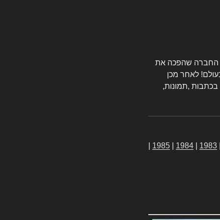
טורס החברה שהפכה את
עולם! לאחר מכן
 בכתבות ,תמונות,
|
1985
|
1984
|
1983