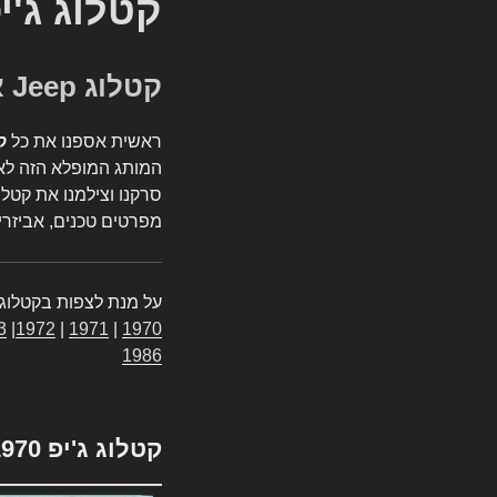
קטלוג ג'י
קטלוג Jeep אספנות
ראשית אספנו את כל
ק
המותג המופלא הזה לאי
סרקנו וצילמנו את קטלו
מפרטים טכנים, אביזרים
על מנת לצפות בקטלוג 
3
|
1972
|
1971
|
1970
1986
קטלוג ג'יפ 1970