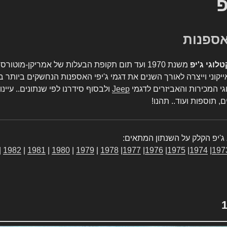
פ
טלוגי ג'יפ
משנת 1970 ועד תום תקופת הבעלות של אמריקן-מו
יקוני וייצרה לאורך השנים את דגמי ג'יפי האספנות הנחשקים ביותר ב
גי המכירות והאביזרים לדגמי
Jeep
ולבסוף סידרנו לפי שנתונים.. עיינו
, תוספות ועוד.. תהנו!
ג'יפ הקלק על השנתון המתאים:
|
1982
|
1981
|
1980
|
1979
|
1978
|
1977
|
1976
|
1975
|
1974
|
197