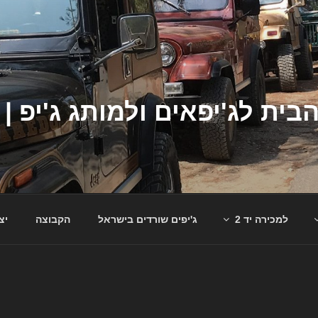
למכירה יד 2
ג'יפים שורדים בישראל
הקבוצה
יצ