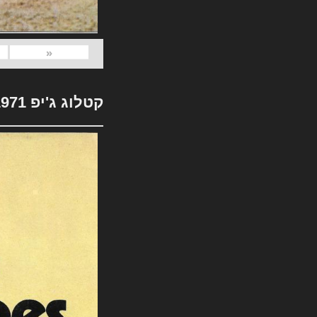
«
קטלוג ג'יפ 1971