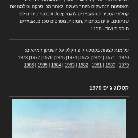
האספנות הנחשקים ביותר בעולם! לאחר מכן סרקנו וצילמנו את
קטלוגי המכירות והאביזרים לדגמי
Jeep
ולבסוף סידרנו לפי
שנתונים.. עיינו בכתבות ,תמונות, מפרטים טכנים, אביזרים,
תוספות ועוד.. תהנו!
על מנת לצפות בקטלוג ג'יפ הקלק על השנתון המתאים:
|
1978
|
1977
|
1976
|
1975
|
1974
|
1973
|
1972
|
1971
|
1970
1986
|
1985
|
1984
|
1983
|
1982
|
1981
|
1980
|
1979
קטלוג ג'יפ 1970