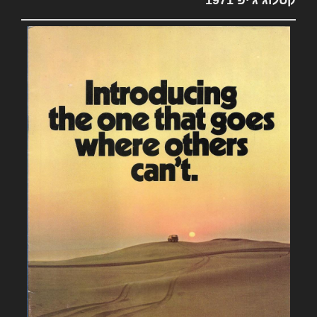
קטלוג ג'יפ 1971