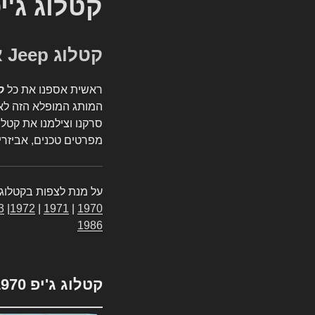
קטלוג ג'י
קטלוג Jeep אספנות
ראשית אספנו את כל
ק
המותג המופלא הזה לאי
סרקנו וצילמנו את קטלו
מפרטים טכנים, אביזרים
על מנת לצפות בקטלוג 
3
|
1972
|
1971
|
1970
1986
קטלוג ג'יפ 1970