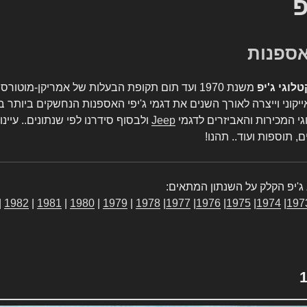
פ
טלוגי ג'יפ
משנת 1970 ועד תום תקופת הבעלות של אמריקן-מו
יקוני וייצרה לאורך השנים את דגמי ג'יפי האספנות הנחשקים ביותר ב
גי המכירות והאביזרים לדגמי
Jeep
ולבסוף סידרנו לפי שנתונים.. עיינו
, תוספות ועוד.. תהנו!
ג'יפ הקלק על השנתון המתאים:
|
1982
|
1981
|
1980
|
1979
|
1978
|
1977
|
1976
|
1975
|
1974
|
197