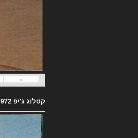
«
קטלוג ג'יפ 1972