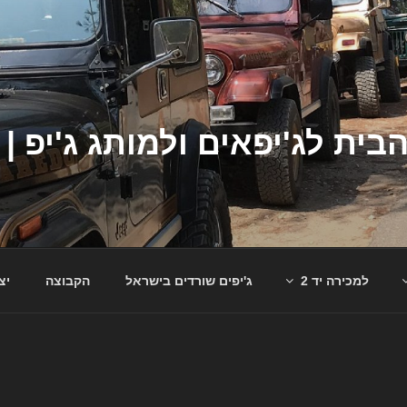
למכירה יד 2
ג'יפים שורדים בישראל
הקבוצה
יצ