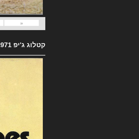
«
קטלוג ג'יפ 1971