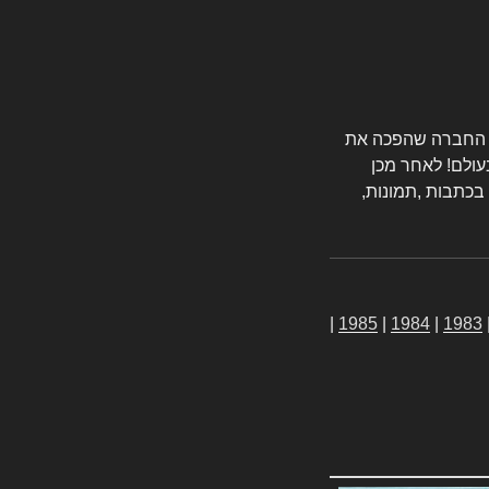
טורס החברה שהפכה את
עולם! לאחר מכן
 בכתבות ,תמונות,
|
1985
|
1984
|
1983