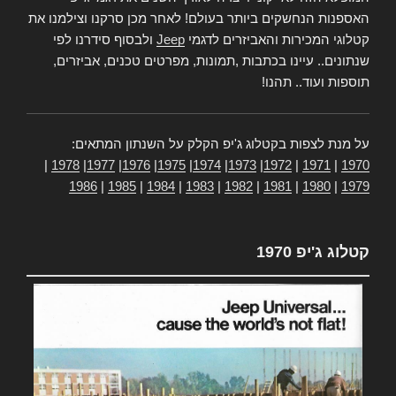
האספנות הנחשקים ביותר בעולם! לאחר מכן סרקנו וצילמנו את
קטלוגי המכירות והאביזרים לדגמי
Jeep
ולבסוף סידרנו לפי
שנתונים.. עיינו בכתבות ,תמונות, מפרטים טכנים, אביזרים,
תוספות ועוד.. תהנו!
על מנת לצפות בקטלוג ג'יפ הקלק על השנתון המתאים:
|
1978
|
1977
|
1976
|
1975
|
1974
|
1973
|
1972
|
1971
|
1970
1986
|
1985
|
1984
|
1983
|
1982
|
1981
|
1980
|
1979
קטלוג ג'יפ 1970