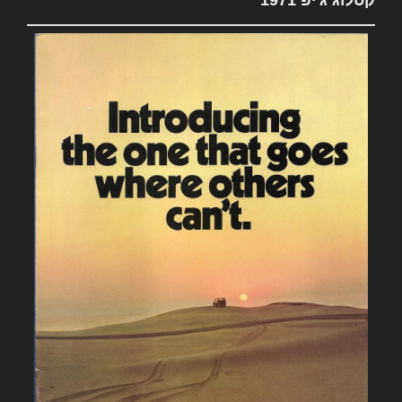
קטלוג ג'יפ 1971