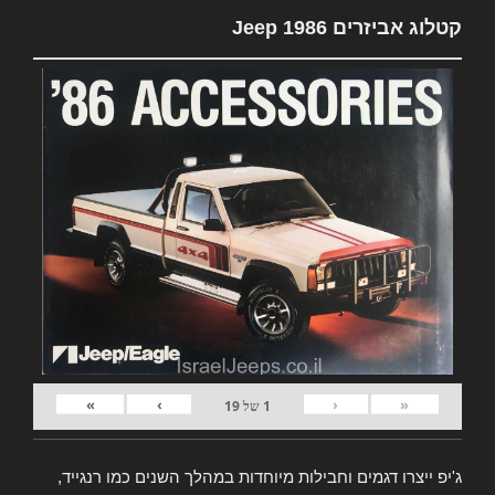
קטלוג אביזרים Jeep 1986
»
›
‹
«
1
של
19
ג'יפ ייצרו דגמים וחבילות מיוחדות במהלך השנים כמו רנגייד,