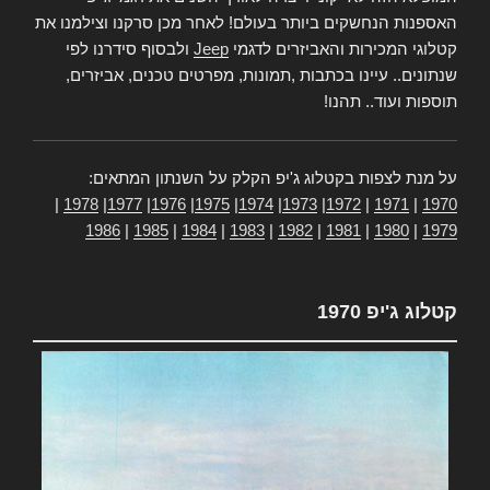
האספנות הנחשקים ביותר בעולם! לאחר מכן סרקנו וצילמנו את
קטלוגי המכירות והאביזרים לדגמי
Jeep
ולבסוף סידרנו לפי
שנתונים.. עיינו בכתבות ,תמונות, מפרטים טכנים, אביזרים,
תוספות ועוד.. תהנו!
על מנת לצפות בקטלוג ג'יפ הקלק על השנתון המתאים:
|
1978
|
1977
|
1976
|
1975
|
1974
|
1973
|
1972
|
1971
|
1970
1986
|
1985
|
1984
|
1983
|
1982
|
1981
|
1980
|
1979
קטלוג ג'יפ 1970