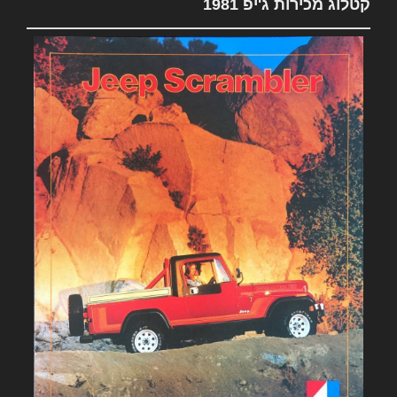
קטלוג מכירות ג'יפ 1981