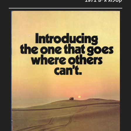
קטלוג ג'יפ 1971