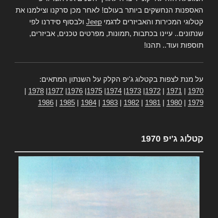
האספנות הנחשקים ביותר בעולם! לאחר מכן סרקנו וצילמנו את
קטלוגי המכירות והאביזרים לדגמי
Jeep
ולבסוף סידרנו לפי
שנתונים.. עיינו בכתבות ,תמונות, מפרטים טכנים, אביזרים,
תוספות ועוד.. תהנו!
על מנת לצפות בקטלוג ג'יפ הקלק על השנתון המתאים:
|
1978
|
1977
|
1976
|
1975
|
1974
|
1973
|
1972
|
1971
|
1970
1986
|
1985
|
1984
|
1983
|
1982
|
1981
|
1980
|
1979
קטלוג ג'יפ 1970