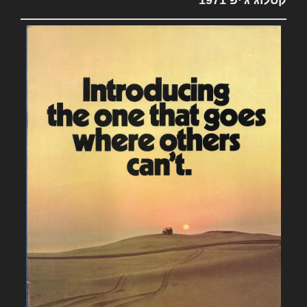
קטלוג ג'יפ 1971