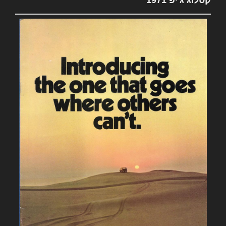
קטלוג ג'יפ 1971