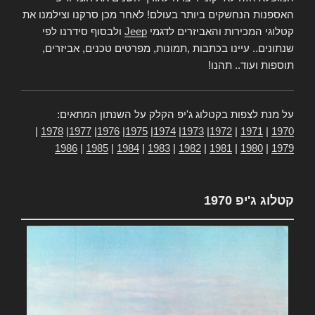
האספנות הנחשקים ביותר בעולם! לאחר מכן סרקנו וצילמנו את
קטלוגי המכירות והאביזרים לדגמי
Jeep
ולבסוף סידרנו לפי
שנתונים.. עיינו בכתבות ,תמונות, מפרטים טכנים, אביזרים,
תוספות ועוד.. תהנו!
על מנת לצפות בקטלוג ג'יפ הקלק על השנתון המתאים:
|
1978
|
1977
|
1976
|
1975
|
1974
|
1973
|
1972
|
1971
|
1970
1986
|
1985
|
1984
|
1983
|
1982
|
1981
|
1980
|
1979
קטלוג ג'יפ 1970