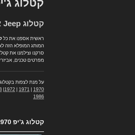
קטלוג ג'י
קטלוג Jeep אספנות
ראשית אספנו את כל
ק
המותג המופלא הזה לאי
סרקנו וצילמנו את קטלו
מפרטים טכנים, אביזרים
על מנת לצפות בקטלוג 
3
|
1972
|
1971
|
1970
1986
קטלוג ג'יפ 1970