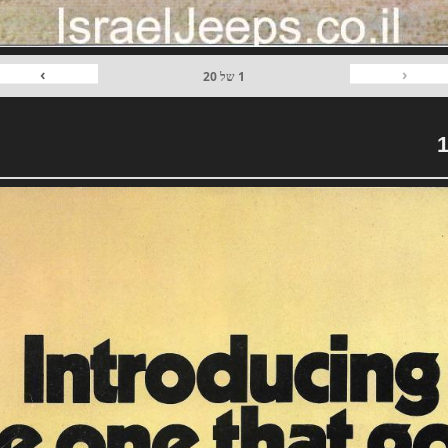
›
‹
1
של
20