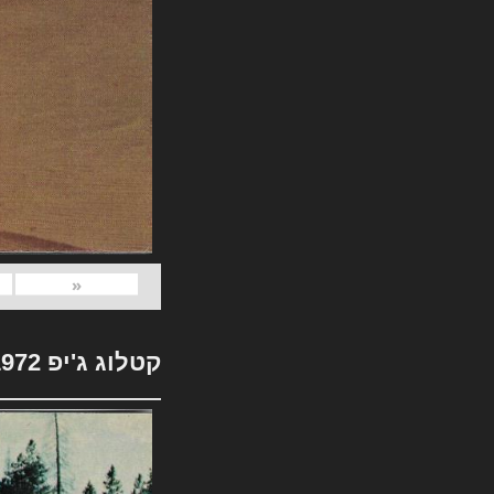
«
קטלוג ג'יפ 1972