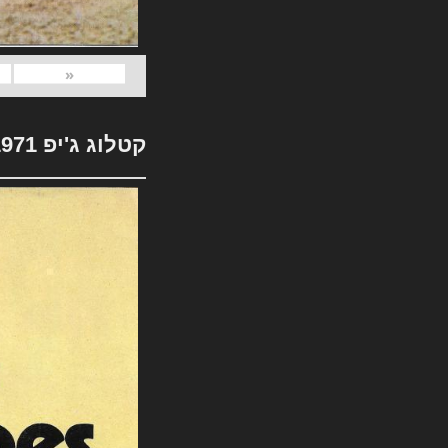
«
קטלוג ג'יפ 1971