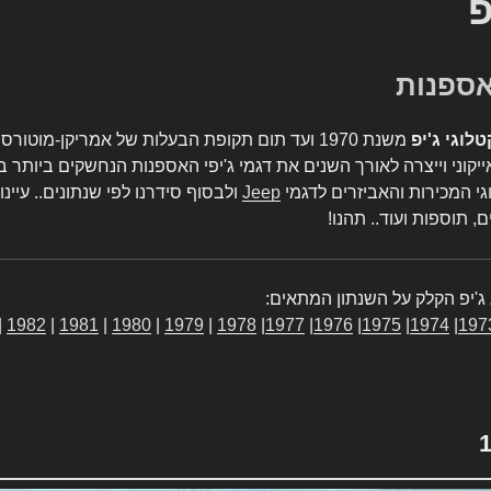
פ
טלוגי ג'יפ
משנת 1970 ועד תום תקופת הבעלות של אמריקן-מו
יקוני וייצרה לאורך השנים את דגמי ג'יפי האספנות הנחשקים ביותר ב
גי המכירות והאביזרים לדגמי
Jeep
ולבסוף סידרנו לפי שנתונים.. עיינו
, תוספות ועוד.. תהנו!
ג'יפ הקלק על השנתון המתאים:
|
1982
|
1981
|
1980
|
1979
|
1978
|
1977
|
1976
|
1975
|
1974
|
197