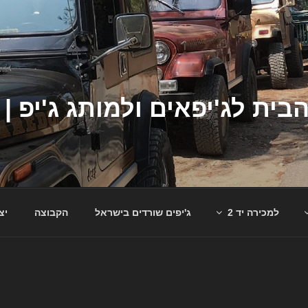
למכירה יד 2
ג'יפים שורדים בישראל
הקבוצה
יצ