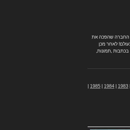
טורס החברה שהפכה את
עולם! לאחר מכן
 בכתבות ,תמונות,
|
1985
|
1984
|
1983