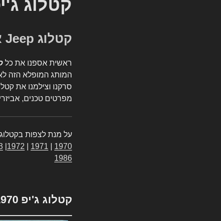
קטלוג ג'י
קטלוג Jeep אספנות
ראשית אספנו את כל
ק
המותג המופלא הזה לאי
סרקנו וצילמנו את קטלו
מפרטים טכנים, אביזרים
על מנת לצפות בקטלוג 
3
|
1972
|
1971
|
1970
1986
קטלוג ג'יפ 1970