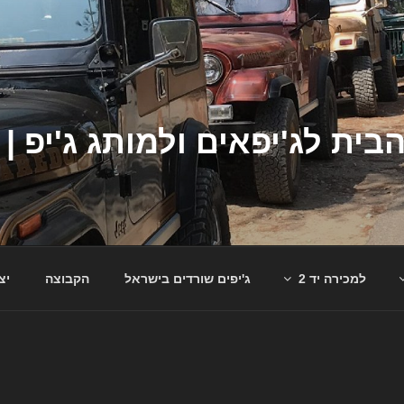
למכירה יד 2
ג'יפים שורדים בישראל
הקבוצה
יצ