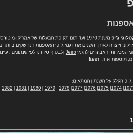
פ
טלוגי ג'יפ
משנת 1970 ועד תום תקופת הבעלות של אמריקן-מו
יקוני וייצרה לאורך השנים את דגמי ג'יפי האספנות הנחשקים ביותר ב
גי המכירות והאביזרים לדגמי
Jeep
ולבסוף סידרנו לפי שנתונים.. עיינו
, תוספות ועוד.. תהנו!
ג'יפ הקלק על השנתון המתאים:
|
1982
|
1981
|
1980
|
1979
|
1978
|
1977
|
1976
|
1975
|
1974
|
197