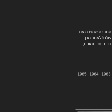
טורס החברה שהפכה את
עולם! לאחר מכן
 בכתבות ,תמונות,
|
1985
|
1984
|
1983