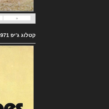
«
קטלוג ג'יפ 1971