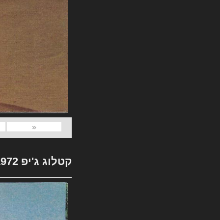
«
קטלוג ג'יפ 1972