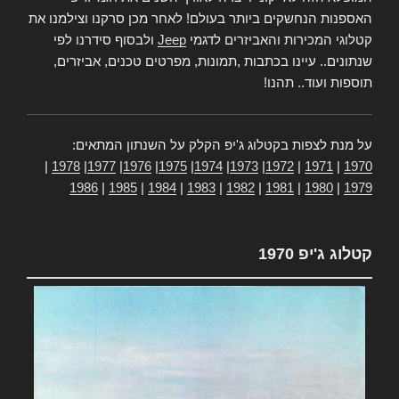
האספנות הנחשקים ביותר בעולם! לאחר מכן סרקנו וצילמנו את
קטלוגי המכירות והאביזרים לדגמי
Jeep
ולבסוף סידרנו לפי
שנתונים.. עיינו בכתבות ,תמונות, מפרטים טכנים, אביזרים,
תוספות ועוד.. תהנו!
על מנת לצפות בקטלוג ג'יפ הקלק על השנתון המתאים:
|
1978
|
1977
|
1976
|
1975
|
1974
|
1973
|
1972
|
1971
|
1970
1986
|
1985
|
1984
|
1983
|
1982
|
1981
|
1980
|
1979
קטלוג ג'יפ 1970