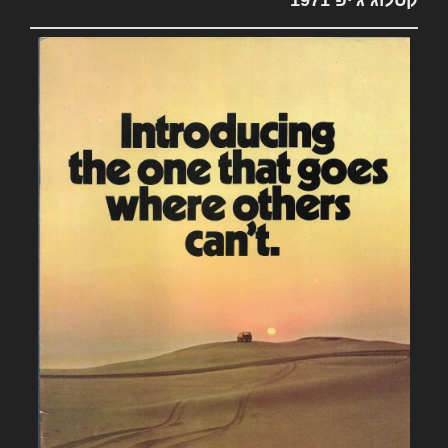
קטלוג ג'יפ 1971