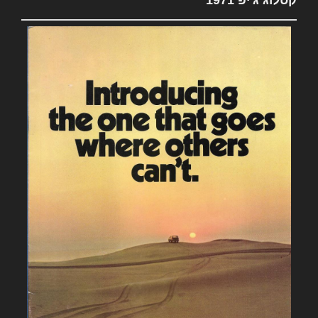
קטלוג ג'יפ 1971