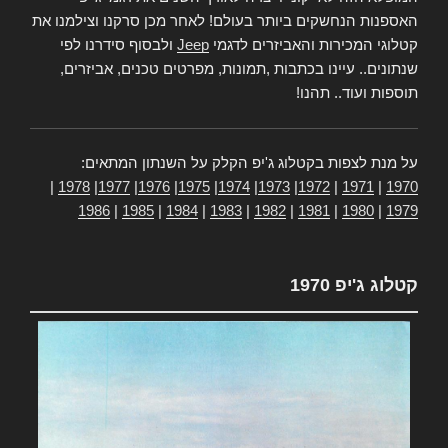
האספנות הנחשקים ביותר בעולם! לאחר מכן סרקנו וצילמנו את
קטלוגי המכירות והאביזרים לדגמי
Jeep
ולבסוף סידרנו לפי
שנתונים.. עיינו בכתבות ,תמונות, מפרטים טכנים, אביזרים,
תוספות ועוד.. תהנו!
על מנת לצפות בקטלוג ג'יפ הקלק על השנתון המתאים:
|
1978
|
1977
|
1976
|
1975
|
1974
|
1973
|
1972
|
1971
|
1970
1986
|
1985
|
1984
|
1983
|
1982
|
1981
|
1980
|
1979
קטלוג ג'יפ 1970