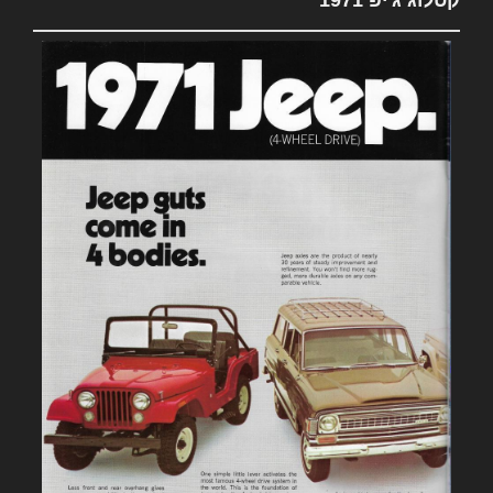
קטלוג ג'יפ 1971