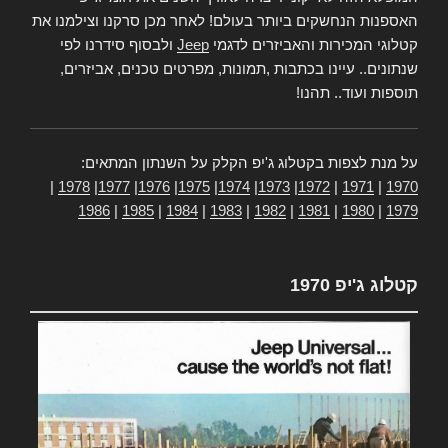
האספנות הנחשקים ביותר בעולם! לאחר מכן סרקנו וצילמנו את
קטלוגי המכירות והאביזרים לדגמי
Jeep
ולבסוף סידרנו לפי
שנתונים.. עיינו בכתבות ,תמונות, מפרטים טכנים, אביזרים,
תוספות ועוד.. תהנו!
על מנת לצפות בקטלוג ג'יפ הקלק על השנתון המתאים:
|
1978
|
1977
|
1976
|
1975
|
1974
|
1973
|
1972
|
1971
|
1970
1986
|
1985
|
1984
|
1983
|
1982
|
1981
|
1980
|
1979
קטלוג ג'יפ 1970