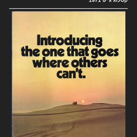
קטלוג ג'יפ 1971