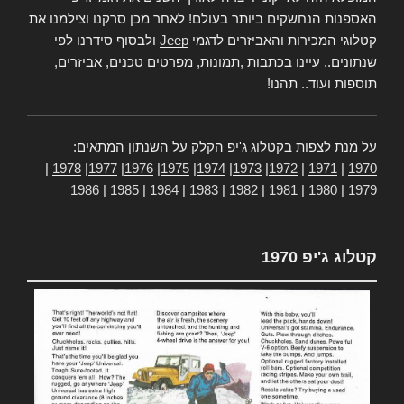
האספנות הנחשקים ביותר בעולם! לאחר מכן סרקנו וצילמנו את
קטלוגי המכירות והאביזרים לדגמי
Jeep
ולבסוף סידרנו לפי
שנתונים.. עיינו בכתבות ,תמונות, מפרטים טכנים, אביזרים,
תוספות ועוד.. תהנו!
על מנת לצפות בקטלוג ג'יפ הקלק על השנתון המתאים:
|
1978
|
1977
|
1976
|
1975
|
1974
|
1973
|
1972
|
1971
|
1970
1986
|
1985
|
1984
|
1983
|
1982
|
1981
|
1980
|
1979
קטלוג ג'יפ 1970