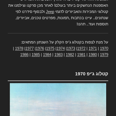
האספנות הנחשקים ביותר בעולם! לאחר מכן סרקנו וצילמנו את
קטלוגי המכירות והאביזרים לדגמי
Jeep
ולבסוף סידרנו לפי
שנתונים.. עיינו בכתבות ,תמונות, מפרטים טכנים, אביזרים,
תוספות ועוד.. תהנו!
על מנת לצפות בקטלוג ג'יפ הקלק על השנתון המתאים:
|
1978
|
1977
|
1976
|
1975
|
1974
|
1973
|
1972
|
1971
|
1970
1986
|
1985
|
1984
|
1983
|
1982
|
1981
|
1980
|
1979
קטלוג ג'יפ 1970