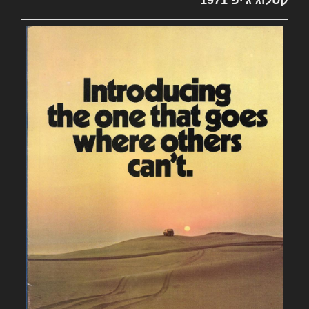
קטלוג ג'יפ 1971