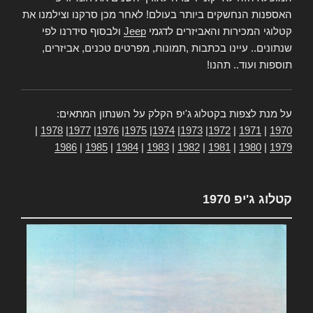
האספנות הנחשקים ביותר בעולם! לאחר מכן סרקנו וצילמנו את
קטלוגי המכירות והאביזרים לדגמי
Jeep
ולבסוף סידרנו לפי
שנתונים.. עיינו בכתבות ,תמונות, מפרטים טכנים, אביזרים,
תוספות ועוד.. תהנו!
על מנת לצפות בקטלוג ג'יפ הקלק על השנתון המתאים:
|
1978
|
1977
|
1976
|
1975
|
1974
|
1973
|
1972
|
1971
|
1970
1986
|
1985
|
1984
|
1983
|
1982
|
1981
|
1980
|
1979
קטלוג ג'יפ 1970