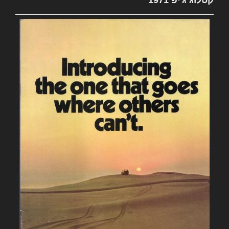
קטלוג ג'יפ 1971