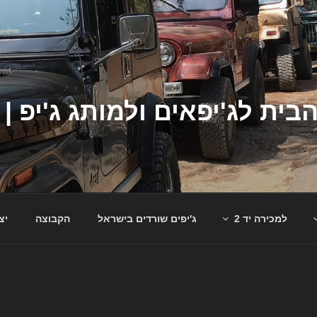
למכירה יד 2
ג'יפים שורדים בישראל
הקבוצה
יצ