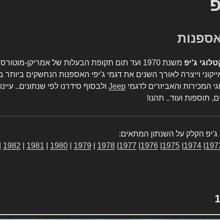
פ
טלוגי ג'יפ
משנת 1970 ועד תום תקופת הבעלות של אמריקן-מו
יקוני וייצרה לאורך השנים את דגמי ג'יפי האספנות הנחשקים ביותר ב
גי המכירות והאביזרים לדגמי
Jeep
ולבסוף סידרנו לפי שנתונים.. עיינו
, תוספות ועוד.. תהנו!
ג'יפ הקלק על השנתון המתאים:
|
1982
|
1981
|
1980
|
1979
|
1978
|
1977
|
1976
|
1975
|
1974
|
197