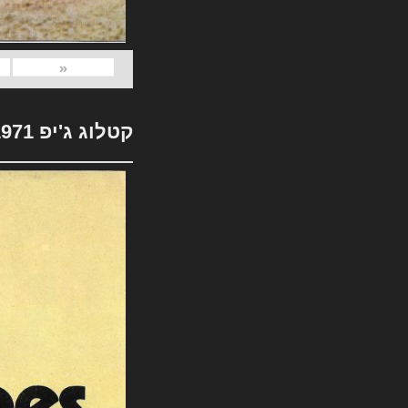
«
קטלוג ג'יפ 1971