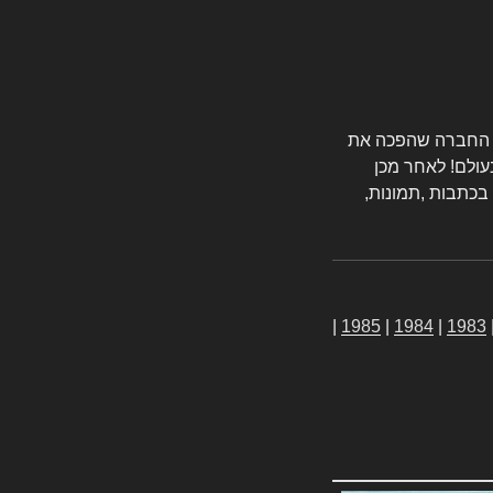
טורס החברה שהפכה את
עולם! לאחר מכן
 בכתבות ,תמונות,
|
1985
|
1984
|
1983