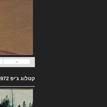
«
קטלוג ג'יפ 1972