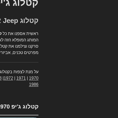
קטלוג ג'י
קטלוג Jeep אספנות
ראשית אספנו את כל
ק
המותג המופלא הזה לאי
סרקנו וצילמנו את קטלו
מפרטים טכנים, אביזרים
על מנת לצפות בקטלוג 
3
|
1972
|
1971
|
1970
1986
קטלוג ג'יפ 1970