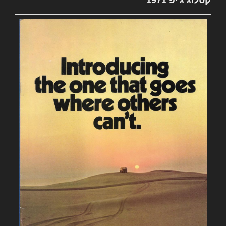
קטלוג ג'יפ 1971