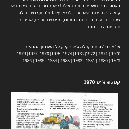
האספנות הנחשקים ביותר בעולם! לאחר מכן סרקנו וצילמנו את
קטלוגי המכירות והאביזרים לדגמי
Jeep
ולבסוף סידרנו לפי
שנתונים.. עיינו בכתבות ,תמונות, מפרטים טכנים, אביזרים,
תוספות ועוד.. תהנו!
על מנת לצפות בקטלוג ג'יפ הקלק על השנתון המתאים:
|
1978
|
1977
|
1976
|
1975
|
1974
|
1973
|
1972
|
1971
|
1970
1986
|
1985
|
1984
|
1983
|
1982
|
1981
|
1980
|
1979
קטלוג ג'יפ 1970