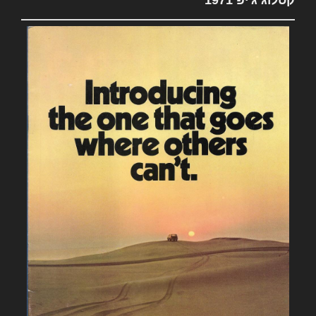
קטלוג ג'יפ 1971