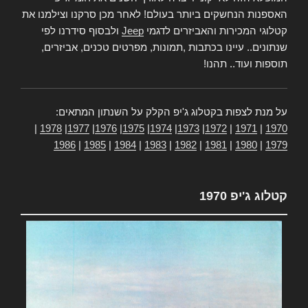
האספנות הנחשקים ביותר בעולם! לאחר מכן סרקנו וצילמנו את
קטלוגי המכירות והאביזרים לדגמי
Jeep
ולבסוף סידרנו לפי
שנתונים.. עיינו בכתבות ,תמונות, מפרטים טכנים, אביזרים,
תוספות ועוד.. תהנו!
על מנת לצפות בקטלוג ג'יפ הקלק על השנתון המתאים:
|
1978
|
1977
|
1976
|
1975
|
1974
|
1973
|
1972
|
1971
|
1970
1986
|
1985
|
1984
|
1983
|
1982
|
1981
|
1980
|
1979
קטלוג ג'יפ 1970