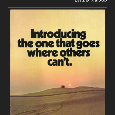
קטלוג ג'יפ 1971