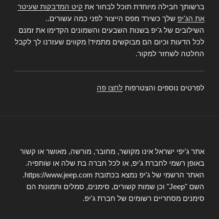
ברשותך חבילה מיוחדת תוכל לבחור את
קיט המדבקות שעיטר
את הג'יפ
שלך כשירד מפס הייצור לפני כמה עשורים..
השילובים של ג'יפ בשנות השבעים והשמונים הקדימו את זמנם
לכל הדעות וכיום הם מבוקשים מתמיד! מקווים שעזרנו לך לקבל
החלטה לשחזר למקור.
לפרטים נוספים והצטרפות
לחצו פה
אתר ג'יפי ישראל אינו מקושר, מחובר, מורשה, מאושר או קשור
באופן רשמי לחברת ג'יפ, או לכל חברה בת שלה או שותפיה.
האתר הרשמי של ג'יפ נמצא בכתובת https://www.jeep.com.
השם "Jeep" וכן שמות קשורים, סימנים, סמלים ותמונות הם
סימנים מסחריים רשומים של חברת ג'יפ.