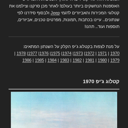
האספנות הנחשקים ביותר בעולם! לאחר מכן סרקנו וצילמנו את
קטלוגי המכירות והאביזרים לדגמי
Jeep
ולבסוף סידרנו לפי
שנתונים.. עיינו בכתבות ,תמונות, מפרטים טכנים, אביזרים,
תוספות ועוד.. תהנו!
על מנת לצפות בקטלוג ג'יפ הקלק על השנתון המתאים:
|
1978
|
1977
|
1976
|
1975
|
1974
|
1973
|
1972
|
1971
|
1970
1986
|
1985
|
1984
|
1983
|
1982
|
1981
|
1980
|
1979
קטלוג ג'יפ 1970