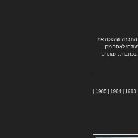
טורס החברה שהפכה את
עולם! לאחר מכן
 בכתבות ,תמונות,
|
1985
|
1984
|
1983