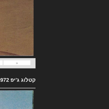
«
קטלוג ג'יפ 1972