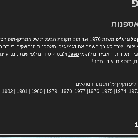
פ
טלוגי ג'יפ
משנת 1970 ועד תום תקופת הבעלות של אמריקן-מו
יקוני וייצרה לאורך השנים את דגמי ג'יפי האספנות הנחשקים ביותר ב
גי המכירות והאביזרים לדגמי
Jeep
ולבסוף סידרנו לפי שנתונים.. עיינו
, תוספות ועוד.. תהנו!
ג'יפ הקלק על השנתון המתאים:
|
1982
|
1981
|
1980
|
1979
|
1978
|
1977
|
1976
|
1975
|
1974
|
197