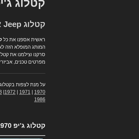
קטלוג ג'י
קטלוג Jeep אספנות
ראשית אספנו את כל
ק
המותג המופלא הזה לאי
סרקנו וצילמנו את קטלו
מפרטים טכנים, אביזרים
על מנת לצפות בקטלוג 
3
|
1972
|
1971
|
1970
1986
קטלוג ג'יפ 1970