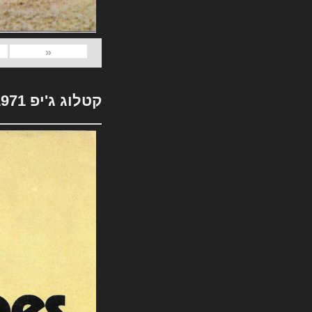
«
קטלוג ג'יפ 1971