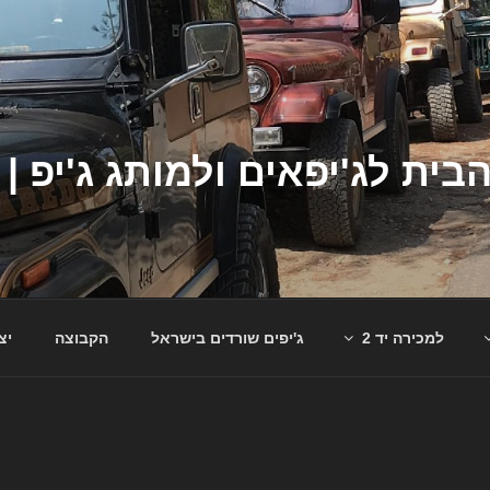
למכירה יד 2
ג'יפים שורדים בישראל
הקבוצה
יצ