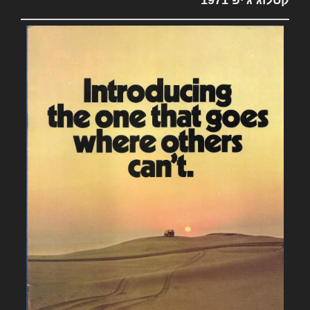
קטלוג ג'יפ 1971