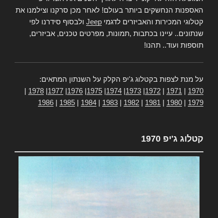
האספנות הנחשקים ביותר בעולם! לאחר מכן סרקנו וצילמנו את
קטלוגי המכירות והאביזרים לדגמי
Jeep
ולבסוף סידרנו לפי
שנתונים.. עיינו בכתבות ,תמונות, מפרטים טכנים, אביזרים,
תוספות ועוד.. תהנו!
על מנת לצפות בקטלוג ג'יפ הקלק על השנתון המתאים:
|
1978
|
1977
|
1976
|
1975
|
1974
|
1973
|
1972
|
1971
|
1970
1986
|
1985
|
1984
|
1983
|
1982
|
1981
|
1980
|
1979
קטלוג ג'יפ 1970