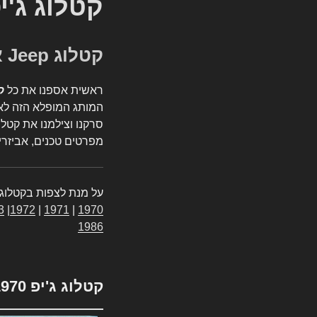
קטלוג ג'י
קטלוג Jeep אספנות
ראשית אספנו את כל
ק
המותג המופלא הזה לאי
סרקנו וצילמנו את קטלו
מפרטים טכנים, אביזרים
על מנת לצפות בקטלוג 
3
|
1972
|
1971
|
1970
1986
קטלוג ג'יפ 1970