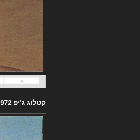
«
קטלוג ג'יפ 1972