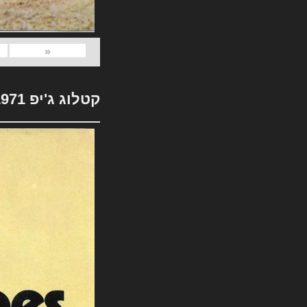
«
קטלוג ג'יפ 1971