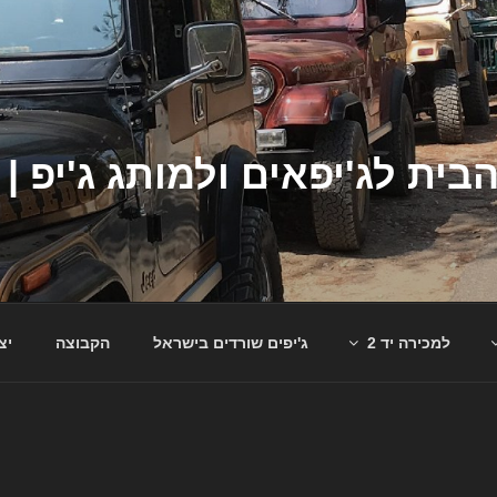
למכירה יד 2
ג'יפים שורדים בישראל
הקבוצה
יצ