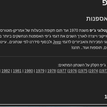
פ
טלוגי ג'יפ
משנת 1970 ועד תום תקופת הבעלות של אמריקן-מו
יקוני וייצרה לאורך השנים את דגמי ג'יפי האספנות הנחשקים ביותר ב
גי המכירות והאביזרים לדגמי
Jeep
ולבסוף סידרנו לפי שנתונים.. עיינו
, תוספות ועוד.. תהנו!
ג'יפ הקלק על השנתון המתאים:
|
1982
|
1981
|
1980
|
1979
|
1978
|
1977
|
1976
|
1975
|
1974
|
197