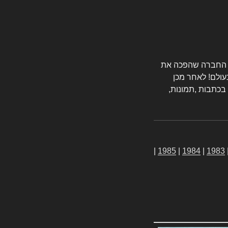
טורס החברה שהפכה את
עולם! לאחר מכן
 בכתבות ,תמונות,
|
1985
|
1984
|
1983