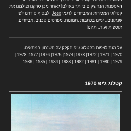
האספנות הנחשקים ביותר בעולם! לאחר מכן סרקנו וצילמנו את
קטלוגי המכירות והאביזרים לדגמי
Jeep
ולבסוף סידרנו לפי
שנתונים.. עיינו בכתבות ,תמונות, מפרטים טכנים, אביזרים,
תוספות ועוד.. תהנו!
על מנת לצפות בקטלוג ג'יפ הקלק על השנתון המתאים:
|
1978
|
1977
|
1976
|
1975
|
1974
|
1973
|
1972
|
1971
|
1970
1986
|
1985
|
1984
|
1983
|
1982
|
1981
|
1980
|
1979
קטלוג ג'יפ 1970