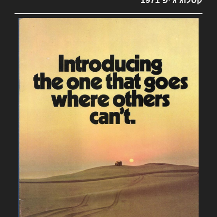
קטלוג ג'יפ 1971