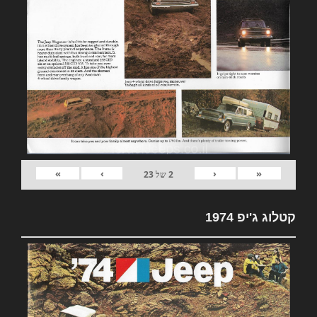
»
›
‹
«
2
של
23
קטלוג ג'יפ 1974