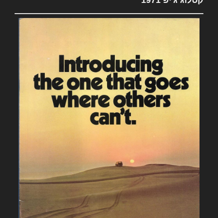
קטלוג ג'יפ 1971