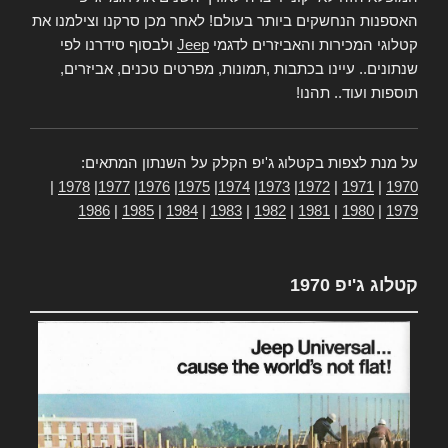
האספנות הנחשקים ביותר בעולם! לאחר מכן סרקנו וצילמנו את
קטלוגי המכירות והאביזרים לדגמי
Jeep
ולבסוף סידרנו לפי
שנתונים.. עיינו בכתבות ,תמונות, מפרטים טכנים, אביזרים,
תוספות ועוד.. תהנו!
על מנת לצפות בקטלוג ג'יפ הקלק על השנתון המתאים:
|
1978
|
1977
|
1976
|
1975
|
1974
|
1973
|
1972
|
1971
|
1970
1986
|
1985
|
1984
|
1983
|
1982
|
1981
|
1980
|
1979
קטלוג ג'יפ 1970