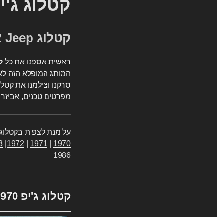
קטלוג ג'י
קטלוג Jeep אספנות
ראשית אספנו את כל
ק
המותג המופלא הזה לאי
סרקנו וצילמנו את קטלו
מפרטים טכנים, אביזרים
על מנת לצפות בקטלוג 
3
|
1972
|
1971
|
1970
1986
קטלוג ג'יפ 1970