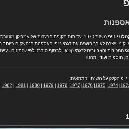
פ
טלוגי ג'יפ
משנת 1970 ועד תום תקופת הבעלות של אמריקן-מו
יקוני וייצרה לאורך השנים את דגמי ג'יפי האספנות הנחשקים ביותר ב
גי המכירות והאביזרים לדגמי
Jeep
ולבסוף סידרנו לפי שנתונים.. עיינו
, תוספות ועוד.. תהנו!
ג'יפ הקלק על השנתון המתאים:
|
1982
|
1981
|
1980
|
1979
|
1978
|
1977
|
1976
|
1975
|
1974
|
197