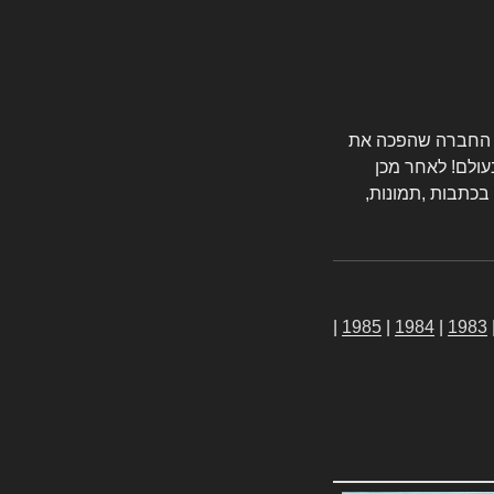
טורס החברה שהפכה את
עולם! לאחר מכן
 בכתבות ,תמונות,
|
1985
|
1984
|
1983