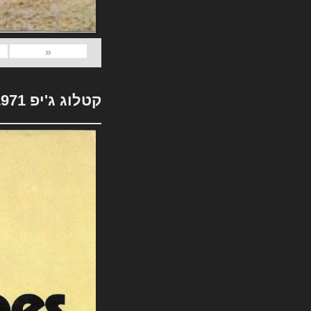
«
קטלוג ג'יפ 1971