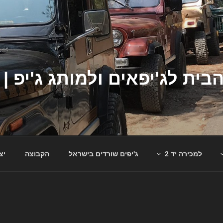
למכירה יד 2
ג'יפים שורדים בישראל
הקבוצה
יצ