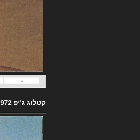
«
קטלוג ג'יפ 1972