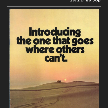
קטלוג ג'יפ 1971