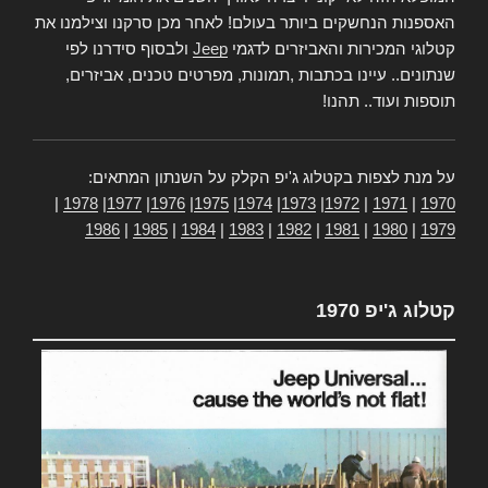
האספנות הנחשקים ביותר בעולם! לאחר מכן סרקנו וצילמנו את
קטלוגי המכירות והאביזרים לדגמי
Jeep
ולבסוף סידרנו לפי
שנתונים.. עיינו בכתבות ,תמונות, מפרטים טכנים, אביזרים,
תוספות ועוד.. תהנו!
על מנת לצפות בקטלוג ג'יפ הקלק על השנתון המתאים:
|
1978
|
1977
|
1976
|
1975
|
1974
|
1973
|
1972
|
1971
|
1970
1986
|
1985
|
1984
|
1983
|
1982
|
1981
|
1980
|
1979
קטלוג ג'יפ 1970