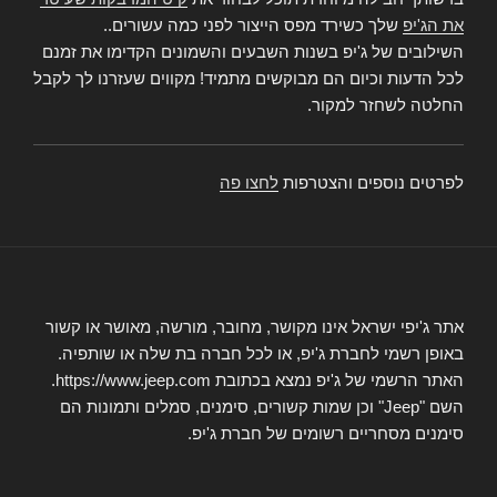
את הג'יפ
שלך כשירד מפס הייצור לפני כמה עשורים..
השילובים של ג'יפ בשנות השבעים והשמונים הקדימו את זמנם
לכל הדעות וכיום הם מבוקשים מתמיד! מקווים שעזרנו לך לקבל
החלטה לשחזר למקור.
לפרטים נוספים והצטרפות
לחצו פה
אתר ג'יפי ישראל אינו מקושר, מחובר, מורשה, מאושר או קשור
באופן רשמי לחברת ג'יפ, או לכל חברה בת שלה או שותפיה.
האתר הרשמי של ג'יפ נמצא בכתובת https://www.jeep.com.
השם "Jeep" וכן שמות קשורים, סימנים, סמלים ותמונות הם
סימנים מסחריים רשומים של חברת ג'יפ.