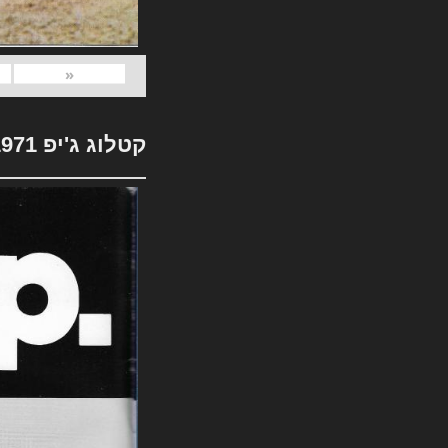
«
קטלוג ג'יפ 1971