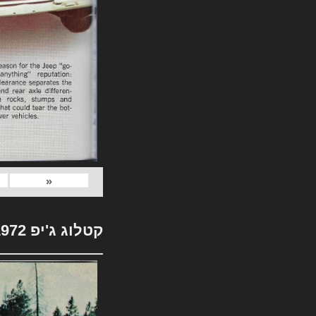
«
קטלוג ג'יפ 1972