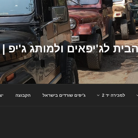
למכירה יד 2
ג'יפים שורדים בישראל
הקבוצה
יצ