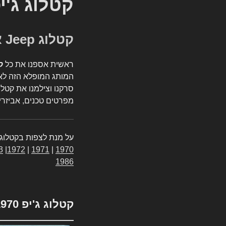
קטלוג ג'י
קטלוג Jeep אספנות
ראשית אספנו את כל
ק
המותג המופלא הזה לאי
סרקנו וצילמנו את קטלו
מפרטים טכנים, אביזרים
על מנת לצפות בקטלוג 
3
|
1972
|
1971
|
1970
1986
קטלוג ג'יפ 1970