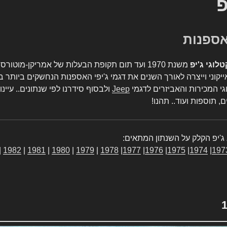
פ
טלוגי ג'יפ
משנת 1970 ועד תום תקופת הבעלות של אמריקן-מו
יקוני וייצרה לאורך השנים את דגמי ג'יפי האספנות הנחשקים ביותר ב
גי המכירות והאביזרים לדגמי
Jeep
ולבסוף סידרנו לפי שנתונים.. עיינו
, תוספות ועוד.. תהנו!
ג'יפ הקלק על השנתון המתאים:
|
1982
|
1981
|
1980
|
1979
|
1978
|
1977
|
1976
|
1975
|
1974
|
197