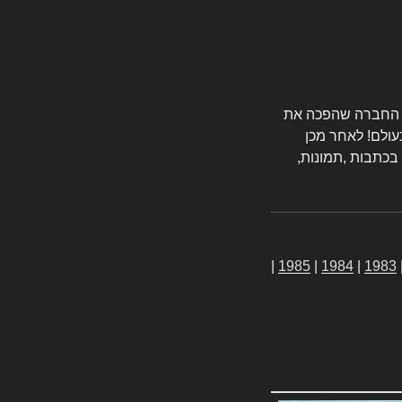
טורס החברה שהפכה את
עולם! לאחר מכן
 בכתבות ,תמונות,
|
1985
|
1984
|
1983