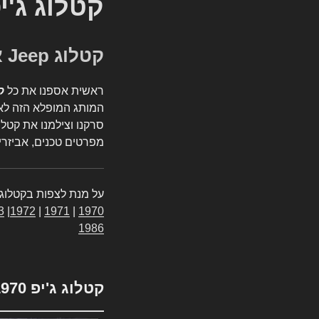
קטלוג ג'י
קטלוג Jeep אספנות
ראשית אספנו את כל
ק
המותג המופלא הזה לאי
סרקנו וצילמנו את קטלו
מפרטים טכנים, אביזרים
על מנת לצפות בקטלוג 
3
|
1972
|
1971
|
1970
1986
קטלוג ג'יפ 1970