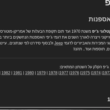
פ
טלוגי ג'יפ
משנת 1970 ועד תום תקופת הבעלות של אמריקן-מו
יקוני וייצרה לאורך השנים את דגמי ג'יפי האספנות הנחשקים ביותר ב
גי המכירות והאביזרים לדגמי
Jeep
ולבסוף סידרנו לפי שנתונים.. עיינו
, תוספות ועוד.. תהנו!
ג'יפ הקלק על השנתון המתאים:
|
1982
|
1981
|
1980
|
1979
|
1978
|
1977
|
1976
|
1975
|
1974
|
197