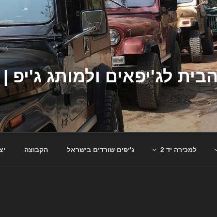
למכירה יד 2
ג'יפים שורדים בישראל
הקבוצה
יצ