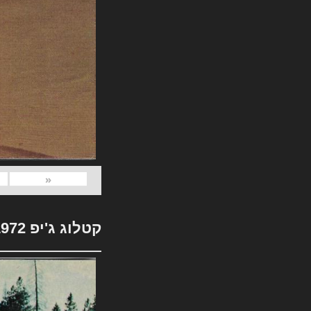
«
קטלוג ג'יפ 1972