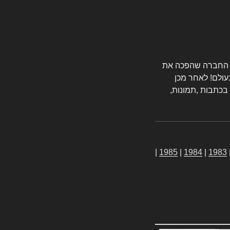
טורס החברה שהפכה את
עולם! לאחר מכן
 בכתבות ,תמונות,
|
1985
|
1984
|
1983