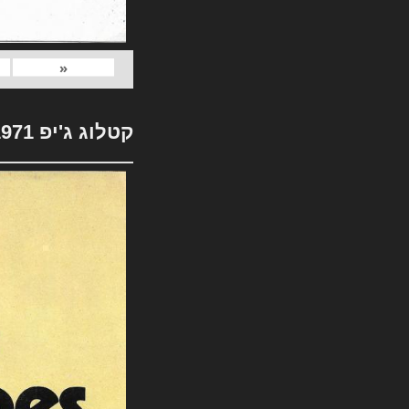
«
קטלוג ג'יפ 1971