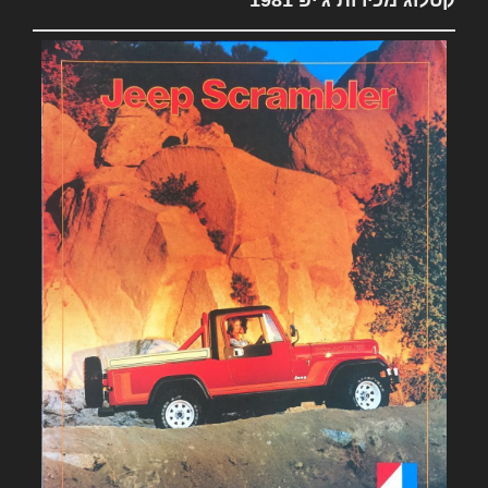
קטלוג מכירות ג'יפ 1981