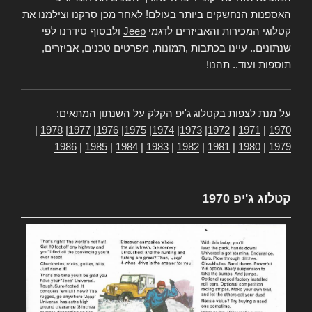
האספנות הנחשקים ביותר בעולם! לאחר מכן סרקנו וצילמנו את
קטלוגי המכירות והאביזרים לדגמי
Jeep
ולבסוף סידרנו לפי
שנתונים.. עיינו בכתבות ,תמונות, מפרטים טכנים, אביזרים,
תוספות ועוד.. תהנו!
על מנת לצפות בקטלוג ג'יפ הקלק על השנתון המתאים:
|
1978
|
1977
|
1976
|
1975
|
1974
|
1973
|
1972
|
1971
|
1970
1986
|
1985
|
1984
|
1983
|
1982
|
1981
|
1980
|
1979
קטלוג ג'יפ 1970