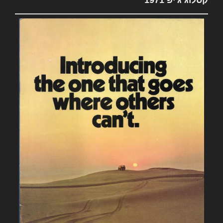
קטלוג ג'יפ 1971