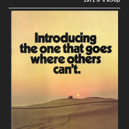
קטלוג ג'יפ 1971