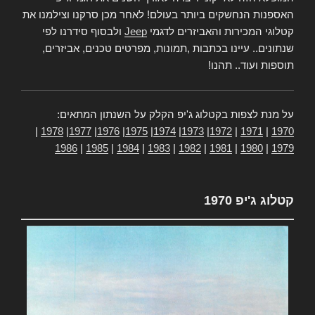
האספנות הנחשקים ביותר בעולם! לאחר מכן סרקנו וצילמנו את
קטלוגי המכירות והאביזרים לדגמי
Jeep
ולבסוף סידרנו לפי
שנתונים.. עיינו בכתבות ,תמונות, מפרטים טכנים, אביזרים,
תוספות ועוד.. תהנו!
על מנת לצפות בקטלוג ג'יפ הקלק על השנתון המתאים:
|
1978
|
1977
|
1976
|
1975
|
1974
|
1973
|
1972
|
1971
|
1970
1986
|
1985
|
1984
|
1983
|
1982
|
1981
|
1980
|
1979
קטלוג ג'יפ 1970