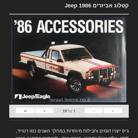
קטלוג אביזרים Jeep 1986
»
›
‹
«
1
של
19
ג'יפ ייצרו דגמים וחבילות מיוחדות במהלך השנים כמו רנגייד,