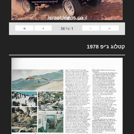
»
›
‹
«
1
של
36
קטלוג ג'יפ 1978