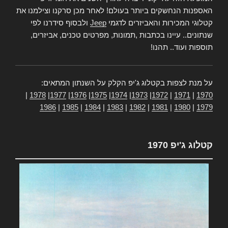
האספנות הנחשקים ביותר בעולם! לאחר מכן סרקנו וצילמנו את
קטלוגי המכירות והאביזרים לדגמי
Jeep
ולבסוף סידרנו לפי
שנתונים.. עיינו בכתבות ,תמונות, מפרטים טכנים, אביזרים,
תוספות ועוד.. תהנו!
על מנת לצפות בקטלוג ג'יפ הקלק על השנתון המתאים:
|
1978
|
1977
|
1976
|
1975
|
1974
|
1973
|
1972
|
1971
|
1970
1986
|
1985
|
1984
|
1983
|
1982
|
1981
|
1980
|
1979
קטלוג ג'יפ 1970