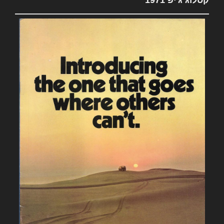
קטלוג ג'יפ 1971