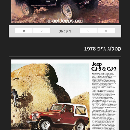
»
›
‹
«
1
של
36
קטלוג ג'יפ 1978