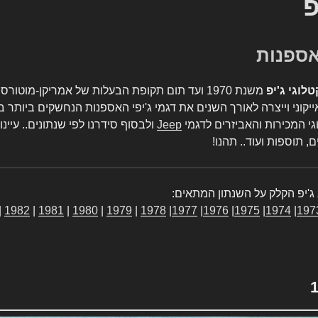
פ
טלוגי ג'יפ
משנת 1970 ועד תום תקופת הבעלות של אמריקן-מו
יקוני וייצרה לאורך השנים את דגמי ג'יפי האספנות הנחשקים ביותר ב
גי המכירות והאביזרים לדגמי
Jeep
ולבסוף סידרנו לפי שנתונים.. עיינו
, תוספות ועוד.. תהנו!
ג'יפ הקלק על השנתון המתאים:
|
1982
|
1981
|
1980
|
1979
|
1978
|
1977
|
1976
|
1975
|
1974
|
197