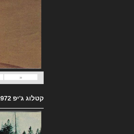
«
קטלוג ג'יפ 1972