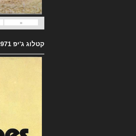
«
קטלוג ג'יפ 1971