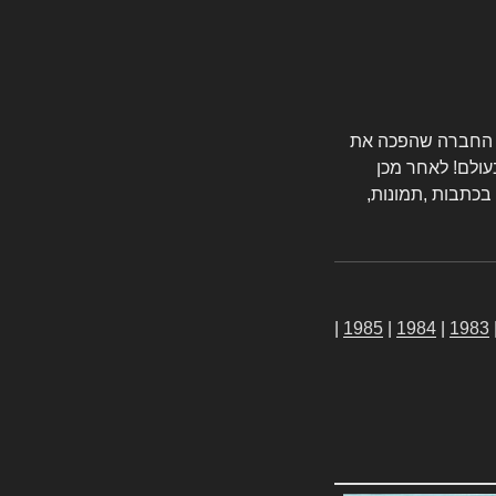
טורס החברה שהפכה את
עולם! לאחר מכן
 בכתבות ,תמונות,
|
1985
|
1984
|
1983