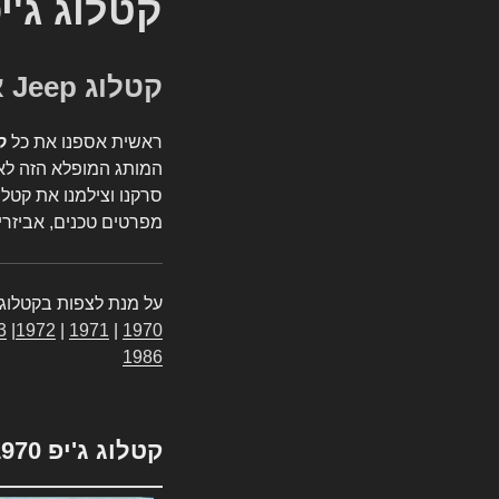
קטלוג ג'י
קטלוג Jeep אספנות
ראשית אספנו את כל
ק
המותג המופלא הזה לאי
סרקנו וצילמנו את קטלו
מפרטים טכנים, אביזרים
על מנת לצפות בקטלוג 
3
|
1972
|
1971
|
1970
1986
קטלוג ג'יפ 1970