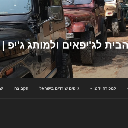
למכירה יד 2
ג'יפים שורדים בישראל
הקבוצה
יצ