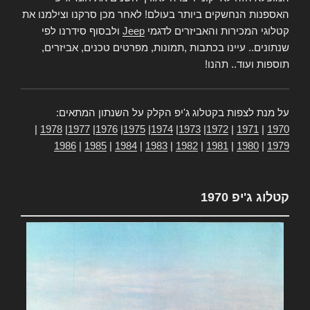
האספנות הנחשקים ביותר בעולם! לאחר מכן סרקנו וצילמנו את
קטלוגי המכירות והאביזרים לדגמי
Jeep
ולבסוף סידרנו לפי
שנתונים.. עיינו בכתבות ,תמונות, מפרטים טכנים, אביזרים,
תוספות ועוד.. תהנו!
על מנת לצפות בקטלוג ג'יפ הקלק על השנתון המתאים:
|
1978
|
1977
|
1976
|
1975
|
1974
|
1973
|
1972
|
1971
|
1970
1986
|
1985
|
1984
|
1983
|
1982
|
1981
|
1980
|
1979
קטלוג ג'יפ 1970