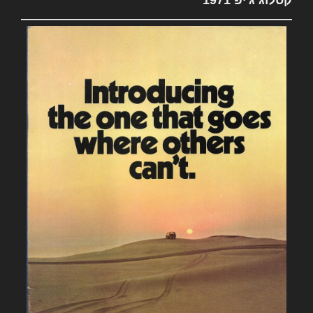
קטלוג ג'יפ 1971