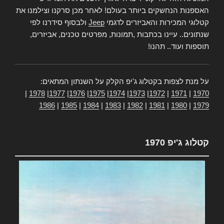
האספנות הנחשקים ביותר בעולם! לאחר מכן סרקנו וצילמנו את
קטלוגי המכירות והאביזרים לדגמי
Jeep
ולבסוף סידרנו לפי
שנתונים.. עיינו בכתבות ,תמונות, מפרטים טכנים, אביזרים,
תוספות ועוד.. תהנו!
על מנת לצפות בקטלוג ג'יפ הקלק על השנתון המתאים:
|
1978
|
1977
|
1976
|
1975
|
1974
|
1973
|
1972
|
1971
|
1970
1986
|
1985
|
1984
|
1983
|
1982
|
1981
|
1980
|
1979
קטלוג ג'יפ 1970