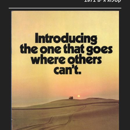
קטלוג ג'יפ 1971