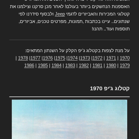
האספנות הנחשקים ביותר בעולם! לאחר מכן סרקנו וצילמנו את
קטלוגי המכירות והאביזרים לדגמי
Jeep
ולבסוף סידרנו לפי
שנתונים.. עיינו בכתבות ,תמונות, מפרטים טכנים, אביזרים,
תוספות ועוד.. תהנו!
על מנת לצפות בקטלוג ג'יפ הקלק על השנתון המתאים:
|
1978
|
1977
|
1976
|
1975
|
1974
|
1973
|
1972
|
1971
|
1970
1986
|
1985
|
1984
|
1983
|
1982
|
1981
|
1980
|
1979
קטלוג ג'יפ 1970