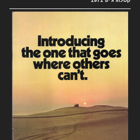
קטלוג ג'יפ 1971