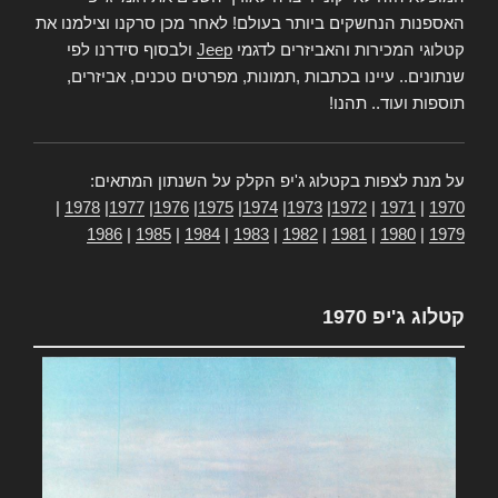
האספנות הנחשקים ביותר בעולם! לאחר מכן סרקנו וצילמנו את
קטלוגי המכירות והאביזרים לדגמי
Jeep
ולבסוף סידרנו לפי
שנתונים.. עיינו בכתבות ,תמונות, מפרטים טכנים, אביזרים,
תוספות ועוד.. תהנו!
על מנת לצפות בקטלוג ג'יפ הקלק על השנתון המתאים:
|
1978
|
1977
|
1976
|
1975
|
1974
|
1973
|
1972
|
1971
|
1970
1986
|
1985
|
1984
|
1983
|
1982
|
1981
|
1980
|
1979
קטלוג ג'יפ 1970