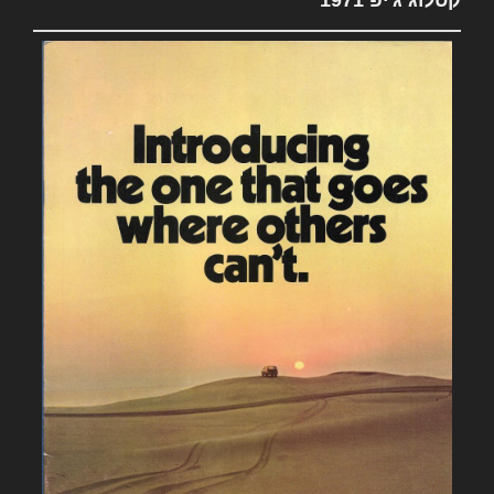
קטלוג ג'יפ 1971