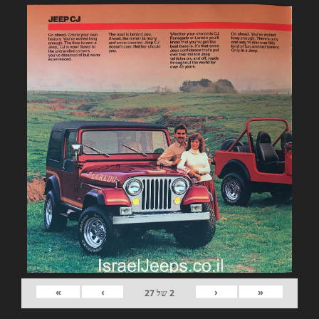
»
›
‹
«
2
של
27