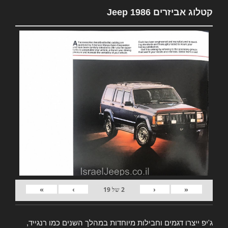
קטלוג אביזרים Jeep 1986
»
›
‹
«
2
של
19
ג'יפ ייצרו דגמים וחבילות מיוחדות במהלך השנים כמו רנגייד,