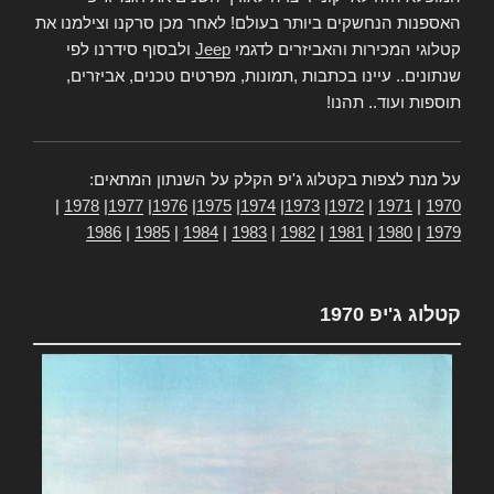
האספנות הנחשקים ביותר בעולם! לאחר מכן סרקנו וצילמנו את
קטלוגי המכירות והאביזרים לדגמי
Jeep
ולבסוף סידרנו לפי
שנתונים.. עיינו בכתבות ,תמונות, מפרטים טכנים, אביזרים,
תוספות ועוד.. תהנו!
על מנת לצפות בקטלוג ג'יפ הקלק על השנתון המתאים:
|
1978
|
1977
|
1976
|
1975
|
1974
|
1973
|
1972
|
1971
|
1970
1986
|
1985
|
1984
|
1983
|
1982
|
1981
|
1980
|
1979
קטלוג ג'יפ 1970