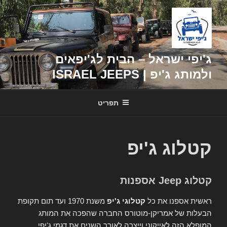
דילוג
לתוכן
ג'יפי ישראל – הבית לג'יפאים
ולמותג ג'יפ | ISRAEL JEEPS
תפריט
קטלוג ג'יפ
קטלוג Jeep אספנות
ראשית אספנו את כל
קטלוגי ג'יפ
משנת 1970 ועד תום תקופת
הבעלות של אמריקן-מוטורס החברה שהפכה את המותג
המופלא הזה לאייקוני וייצרה לאורך השנים את דגמי ג'יפי