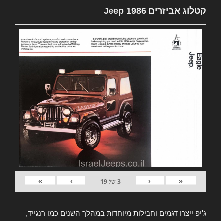
קטלוג אביזרים Jeep 1986
»
›
‹
«
3
של
19
ג'יפ ייצרו דגמים וחבילות מיוחדות במהלך השנים כמו רנגייד,