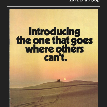
קטלוג ג'יפ 1971