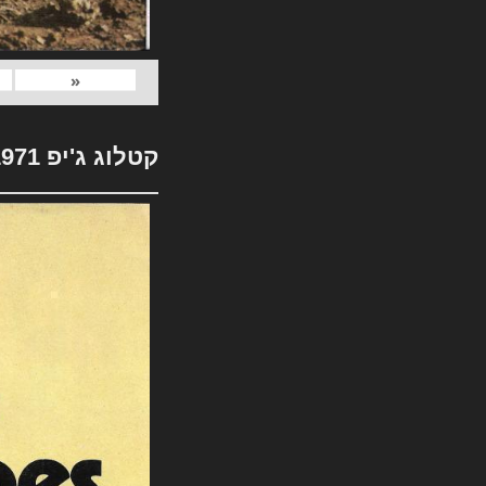
«
קטלוג ג'יפ 1971