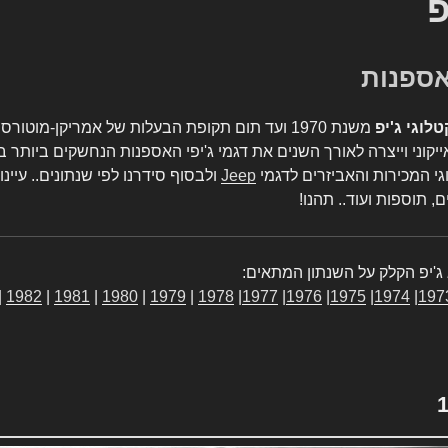
פ
טלוגי ג'יפ
משנת 1970 ועד תום תקופת הבעלות של אמריקן-מו
יקוני וייצרה לאורך השנים את דגמי ג'יפי האספנות הנחשקים ביותר ב
גי המכירות והאביזרים לדגמי
Jeep
ולבסוף סידרנו לפי שנתונים.. עיינו
, תוספות ועוד.. תהנו!
ג'יפ הקלק על השנתון המתאים:
|
1982
|
1981
|
1980
|
1979
|
1978
|
1977
|
1976
|
1975
|
1974
|
197