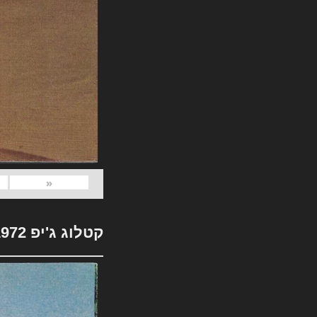
«
קטלוג ג'יפ 1972