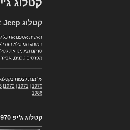
קטלוג ג'י
קטלוג Jeep אספנות
ראשית אספנו את כל
ק
המותג המופלא הזה לאי
סרקנו וצילמנו את קטלו
מפרטים טכנים, אביזרים
על מנת לצפות בקטלוג 
3
|
1972
|
1971
|
1970
1986
קטלוג ג'יפ 1970