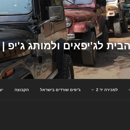
למכירה יד 2
ג'יפים שורדים בישראל
הקבוצה
יצ