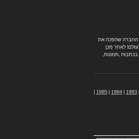
טורס החברה שהפכה את
עולם! לאחר מכן
 בכתבות ,תמונות,
|
1985
|
1984
|
1983