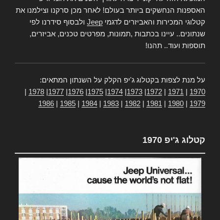
האספנות הנחשקים ביותר בעולם! לאחר מכן סרקנו וצילמנו את
קטלוגי המכירות והאביזרים לדגמי
Jeep
ולבסוף סידרנו לפי
שנתונים.. עיינו בכתבות ,תמונות, מפרטים טכנים, אביזרים,
תוספות ועוד.. תהנו!
על מנת לצפות בקטלוג ג'יפ הקלק על השנתון המתאים:
|
1978
|
1977
|
1976
|
1975
|
1974
|
1973
|
1972
|
1971
|
1970
1986
|
1985
|
1984
|
1983
|
1982
|
1981
|
1980
|
1979
קטלוג ג'יפ 1970