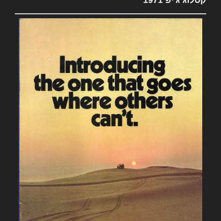
קטלוג ג'יפ 1971