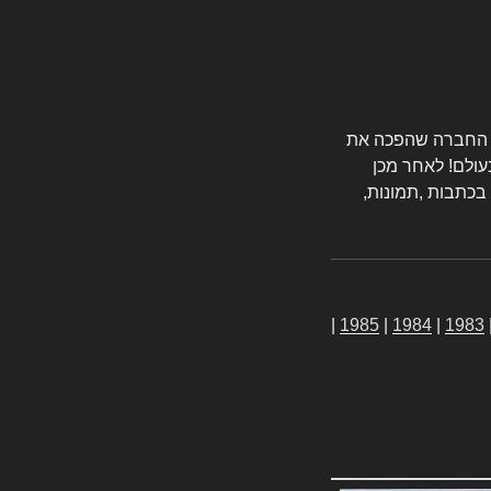
טורס החברה שהפכה את
עולם! לאחר מכן
 בכתבות ,תמונות,
|
1985
|
1984
|
1983