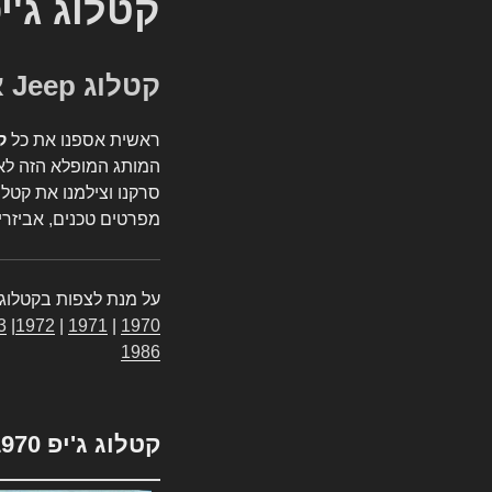
קטלוג ג'י
קטלוג Jeep אספנות
ראשית אספנו את כל
ק
המותג המופלא הזה לאי
סרקנו וצילמנו את קטלו
מפרטים טכנים, אביזרים
על מנת לצפות בקטלוג 
3
|
1972
|
1971
|
1970
1986
קטלוג ג'יפ 1970