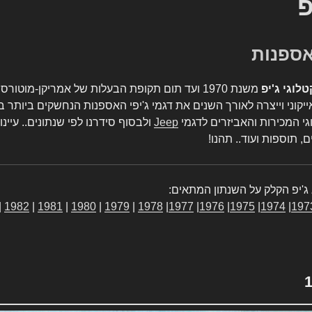
פ
טלוגי ג'יפ
משנת 1970 ועד תום תקופת הבעלות של אמריקן-מו
יקוני וייצרה לאורך השנים את דגמי ג'יפי האספנות הנחשקים ביותר ב
גי המכירות והאביזרים לדגמי
Jeep
ולבסוף סידרנו לפי שנתונים.. עיינו
, תוספות ועוד.. תהנו!
ג'יפ הקלק על השנתון המתאים:
|
1982
|
1981
|
1980
|
1979
|
1978
|
1977
|
1976
|
1975
|
1974
|
197