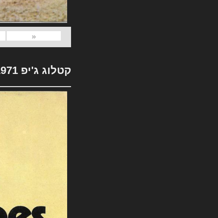
«
קטלוג ג'יפ 1971