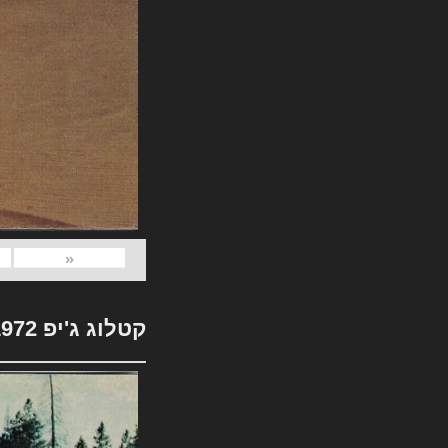
«
קטלוג ג'יפ 1972