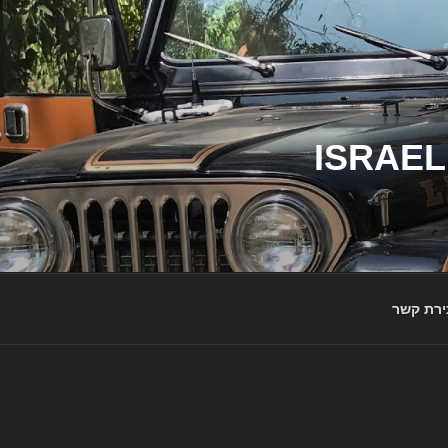
ג'יפי ישראל – הבית לג'יפאים ולמותג ג'יפ | ISRAEL
ירת קשר