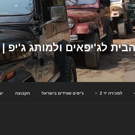
למכירה יד 2
ג'יפים שורדים בישראל
הקבוצה
יצ