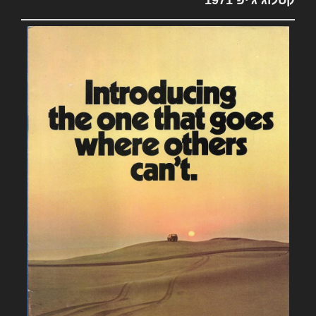
קטלוג ג'יפ 1971