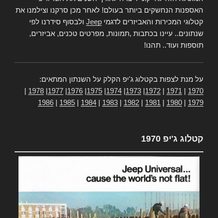
האספנות הנחשקים ביותר בעולם! לאחר מכן סרקנו וצילמנו את
קטלוגי המכירות והאביזרים לדגמי
Jeep
ולבסוף סידרנו לפי
שנתונים.. עיינו בכתבות ,תמונות, מפרטים טכנים, אביזרים,
תוספות ועוד.. תהנו!
על מנת לצפות בקטלוג ג'יפ הקלק על השנתון המתאים:
|
1978
|
1977
|
1976
|
1975
|
1974
|
1973
|
1972
|
1971
|
1970
1986
|
1985
|
1984
|
1983
|
1982
|
1981
|
1980
|
1979
קטלוג ג'יפ 1970