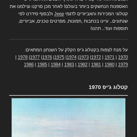
האספנות הנחשקים ביותר בעולם! לאחר מכן סרקנו וצילמנו את
קטלוגי המכירות והאביזרים לדגמי
Jeep
ולבסוף סידרנו לפי
שנתונים.. עיינו בכתבות ,תמונות, מפרטים טכנים, אביזרים,
תוספות ועוד.. תהנו!
על מנת לצפות בקטלוג ג'יפ הקלק על השנתון המתאים:
|
1978
|
1977
|
1976
|
1975
|
1974
|
1973
|
1972
|
1971
|
1970
1986
|
1985
|
1984
|
1983
|
1982
|
1981
|
1980
|
1979
קטלוג ג'יפ 1970