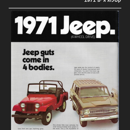
קטלוג ג'יפ 1971