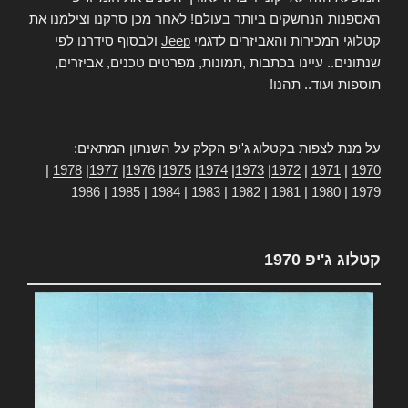
האספנות הנחשקים ביותר בעולם! לאחר מכן סרקנו וצילמנו את
קטלוגי המכירות והאביזרים לדגמי
Jeep
ולבסוף סידרנו לפי
שנתונים.. עיינו בכתבות ,תמונות, מפרטים טכנים, אביזרים,
תוספות ועוד.. תהנו!
על מנת לצפות בקטלוג ג'יפ הקלק על השנתון המתאים:
|
1978
|
1977
|
1976
|
1975
|
1974
|
1973
|
1972
|
1971
|
1970
1986
|
1985
|
1984
|
1983
|
1982
|
1981
|
1980
|
1979
קטלוג ג'יפ 1970