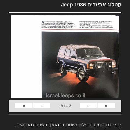
קטלוג אביזרים Jeep 1986
»
›
‹
«
2
של
19
ג'יפ ייצרו דגמים וחבילות מיוחדות במהלך השנים כמו רנגייד,