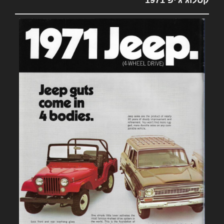
קטלוג ג'יפ 1971