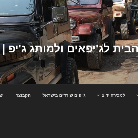
למכירה יד 2
ג'יפים שורדים בישראל
הקבוצה
יצ