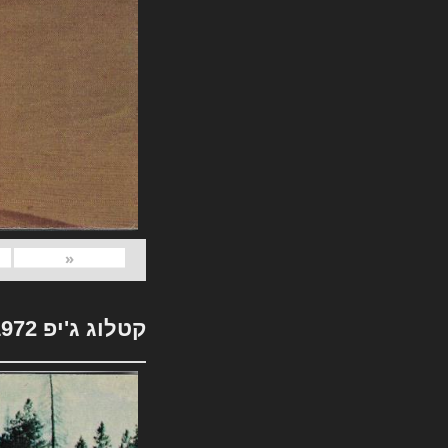
«
קטלוג ג'יפ 1972