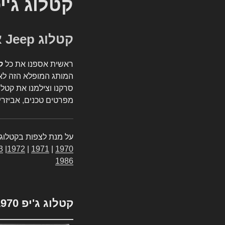
קטלוג ג'י
קטלוג Jeep אספנות
ראשית אספנו את כל
ק
המותג המופלא הזה לאי
סרקנו וצילמנו את קטלו
מפרטים טכנים, אביזרים
על מנת לצפות בקטלוג 
3
|
1972
|
1971
|
1970
1986
קטלוג ג'יפ 1970