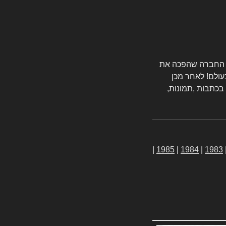
טורס החברה שהפכה את
עולם! לאחר מכן
 בכתבות ,תמונות,
|
1985
|
1984
|
1983