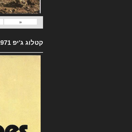
«
קטלוג ג'יפ 1971