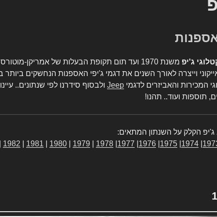
פ
טלוגי ג'יפ
משנת 1970 ועד תום תקופת הבעלות של אמריקן-מו
יקוני וייצרה לאורך השנים את דגמי ג'יפי האספנות הנחשקים ביותר ב
גי המכירות והאביזרים לדגמי
Jeep
ולבסוף סידרנו לפי שנתונים.. עיינו
, תוספות ועוד.. תהנו!
ג'יפ הקלק על השנתון המתאים:
|
1982
|
1981
|
1980
|
1979
|
1978
|
1977
|
1976
|
1975
|
1974
|
197