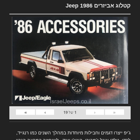
קטלוג אביזרים Jeep 1986
»
›
‹
«
1
של
19
ג'יפ ייצרו דגמים וחבילות מיוחדות במהלך השנים כמו רנגייד,