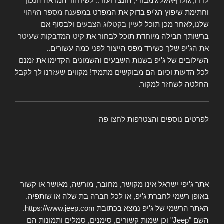
לרדו, גולדן-איגל ג'מבורי, הונצ'ו ועוד.. לשיחזור המראה הנכון
וחתימת שיפוץ הג'יפ בדוק את המפרט
במפענח מספר הזיהוי
שלנו,לאחר מכן תוכל לעיין
בקטלוג הצבעים
ולבסוף אם
ברשותך חבילה מיוחדת תוכל לבחור את
קיט המדבקות שעיטר
את הג'יפ
שלך כשירד מפס הייצור לפני כמה עשורים..
השילובים של ג'יפ בשנות השבעים והשמונים הקדימו את זמנם
לכל הדעות וכיום הם מבוקשים מתמיד! מקווים שעזרנו לך לקבל
החלטה לשחזר למקור.
לפרטים נוספים והצטרפות
לחצו פה
אתר ג'יפי ישראל אינו מקושר, מחובר, מורשה, מאושר או קשור
באופן רשמי לחברת ג'יפ, או לכל חברה בת שלה או שותפיה.
האתר הרשמי של ג'יפ נמצא בכתובת https://www.jeep.com.
השם "Jeep" וכן שמות קשורים, סימנים, סמלים ותמונות הם