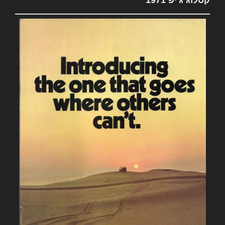
קטלוג ג'יפ 1971