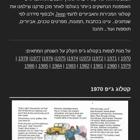
האספנות הנחשקים ביותר בעולם! לאחר מכן סרקנו וצילמנו את
קטלוגי המכירות והאביזרים לדגמי
Jeep
ולבסוף סידרנו לפי
שנתונים.. עיינו בכתבות ,תמונות, מפרטים טכנים, אביזרים,
תוספות ועוד.. תהנו!
על מנת לצפות בקטלוג ג'יפ הקלק על השנתון המתאים:
|
1978
|
1977
|
1976
|
1975
|
1974
|
1973
|
1972
|
1971
|
1970
1986
|
1985
|
1984
|
1983
|
1982
|
1981
|
1980
|
1979
קטלוג ג'יפ 1970