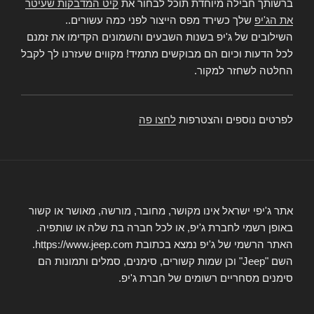
ברשותך חבילה מיוחדת תוכל לבחור את
קיט המדבקות שעיטר
את הג'יפ
שלך כשירד מפס הייצור לפני כמה עשורים..
השילובים של ג'יפ בשנות השבעים והשמונים הקדימו את זמנם
לכל הדעות וכיום הם מבוקשים מתמיד! מקווים שעזרנו לך לקבל
החלטה לשחזר למקור.
לפרטים נוספים והצטרפות
לחצו פה
אתר ג'יפי ישראל אינו מקושר, מחובר, מורשה, מאושר או קשור
באופן רשמי לחברת ג'יפ, או לכל חברה בת שלה או שותפיה.
האתר הרשמי של ג'יפ נמצא בכתובת https://www.jeep.com.
השם "Jeep" וכן שמות קשורים, סימנים, סמלים ותמונות הם
סימנים מסחריים רשומים של חברת ג'יפ.