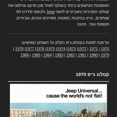
האספנות הנחשקים ביותר בעולם! לאחר מכן סרקנו וצילמנו את
קטלוגי המכירות והאביזרים לדגמי
Jeep
ולבסוף סידרנו לפי
שנתונים.. עיינו בכתבות ,תמונות, מפרטים טכנים, אביזרים,
תוספות ועוד.. תהנו!
על מנת לצפות בקטלוג ג'יפ הקלק על השנתון המתאים:
|
1978
|
1977
|
1976
|
1975
|
1974
|
1973
|
1972
|
1971
|
1970
1986
|
1985
|
1984
|
1983
|
1982
|
1981
|
1980
|
1979
קטלוג ג'יפ 1970