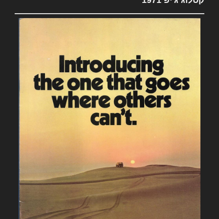
קטלוג ג'יפ 1971